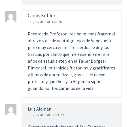
Carlos Kübler
- 18/08/2016 at 3:26 PM
Recordado Profesor , reciba mi mas fraternal
abrazo y desde aquí algo lejos de Venezuela
pero muy cerca en mis recuerdos le doy las
Gracias por tanto que me enseño en el mis
años de estudiante y en el Taller Borges-
Pimentel, mis inicios fueron muy gratificares
y llenos de aprendizaje, gracias de nuevo
profesor y que Dios y la Virgen lo sigan
guiando por los caminos de la vida.
Luis Alemán
- 19/08/2016 at 12:53 PM
Comencé a trabajar con el Arq. Francisco