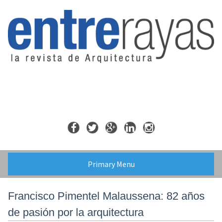
Skip
to
content
Primary Menu
Francisco Pimentel Malaussena: 82 años
de pasión por la arquitectura