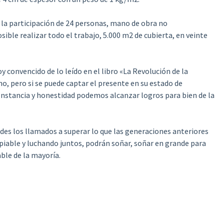
 la participación de 24 personas, mano de obra no
sible realizar todo el trabajo, 5.000 m2 de cubierta, en veinte
y convencido de lo leído en el libro «La Revolución de la
o, pero si se puede captar el presente en su estado de
onstancia y honestidad podemos alcanzar logros para bien de la
edes los llamados a superar lo que las generaciones anteriores
able y luchando juntos, podrán soñar, soñar en grande para
able de la mayoría.