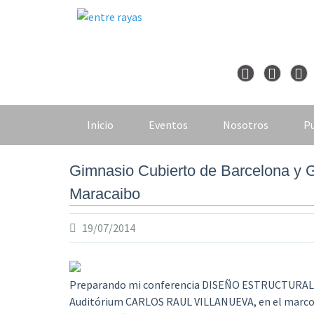
Skip
to
content
Inicio
Eventos
Nosotros
Pu
Gimnasio Cubierto de Barcelona y G
Maracaibo
19/07/2014
Preparando mi conferencia DISEÑO ESTRUCTURAL
Auditórium CARLOS RAUL VILLANUEVA, en el marco de 