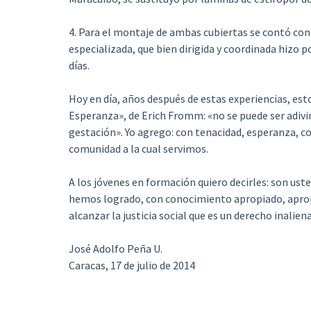
4. Para el montaje de ambas cubiertas se contó con
especializada, que bien dirigida y coordinada hizo po
días.
Hoy en día, años después de estas experiencias, esto
Esperanza», de Erich Fromm: «no se puede ser adivin
gestación». Yo agrego: con tenacidad, esperanza, c
comunidad a la cual servimos.
A los jóvenes en formación quiero decirles: son ust
hemos logrado, con conocimiento apropiado, apropi
alcanzar la justicia social que es un derecho inalien
José Adolfo Peña U.
Caracas, 17 de julio de 2014