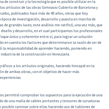
a de construir y la tecnología que es posible utilizar en la
r los artículos de las obras Gimnasio Cubierto de Barcelona y
aibo, publicados hace más de 40 años, obras que hoy
poca de investigación, desarrollo y puesta en marcha de
s de grandes luces; este análisis me ratificó, una vez más, que
iseño y desarrollo, en el cual participamos los profesionales
oque único y coherente entre sí, para lograr un solución
do en cuenta los factores que determinaron la razón de ser de
 la responsabilidad de aprender haciendo, poniendo en
industria de la construcción en Venezuela.
áficos a los artículos originales, haciendo hincapié en la
ión de ambas obras, con el objetivo de hacer más
experiencias.
nos permitió comprobar los supuestos para la ejecución de una
do de una malla de cables portantes y tensores de curvaturas
 posible caminar sobre ellas haciendo uso de tablones de