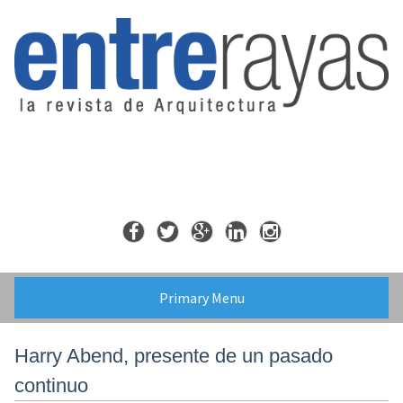
Skip
to
content
Primary Menu
Harry Abend, presente de un pasado
continuo