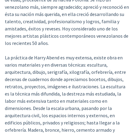
venezolano más, siempre agradecido; apreció y reconoció en
ésta su nación más querida, en ella creció desarrollando su
talento, creatividad, profesionalismo y logros, familia y
amistades, éxitos y reveses. Hoy considerado uno de los
mejores artistas plásticos contemporáneos venezolanos de
los recientes 50 años.
La práctica de Harry Abend es muy extensa, existe obra en
varios materiales y en diversas técnicas: escultura,
arquitectura, dibujo, serigrafía, xilografía, orfebrería, entre
decenas de cuadernos donde apreciamos bocetos, dibujos,
retratos, proyectos, imágenes e ilustraciones. La escultura
es la técnica más difundida, la destreza más estudiada, la
labor más extensiva tanto en materiales como en
dimensiones. Desde la escala urbana, pasando por la
arquitectura civil, los espacios internos y externos, en
edificios públicos, privados y religiosos; hasta llegar a la
orfebrería. Madera, bronce, hierro, cemento armado y