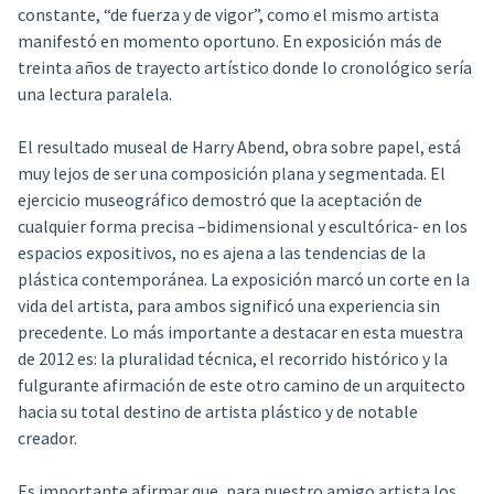
constante, “de fuerza y de vigor”, como el mismo artista
manifestó en momento oportuno. En exposición más de
treinta años de trayecto artístico donde lo cronológico sería
una lectura paralela.
El resultado museal de Harry Abend, obra sobre papel, está
muy lejos de ser una composición plana y segmentada. El
ejercicio museográfico demostró que la aceptación de
cualquier forma precisa –bidimensional y escultórica- en los
espacios expositivos, no es ajena a las tendencias de la
plástica contemporánea. La exposición marcó un corte en la
vida del artista, para ambos significó una experiencia sin
precedente. Lo más importante a destacar en esta muestra
de 2012 es: la pluralidad técnica, el recorrido histórico y la
fulgurante afirmación de este otro camino de un arquitecto
hacia su total destino de artista plástico y de notable
creador.
Es importante afirmar que, para nuestro amigo artista los