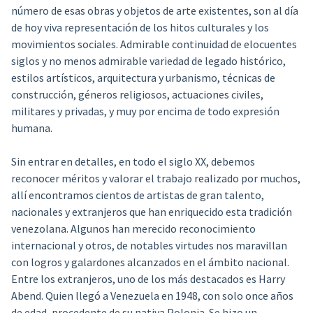
número de esas obras y objetos de arte existentes, son al día
de hoy viva representación de los hitos culturales y los
movimientos sociales. Admirable continuidad de elocuentes
siglos y no menos admirable variedad de legado histórico,
estilos artísticos, arquitectura y urbanismo, técnicas de
construcción, géneros religiosos, actuaciones civiles,
militares y privadas, y muy por encima de todo expresión
humana.
Sin entrar en detalles, en todo el siglo XX, debemos
reconocer méritos y valorar el trabajo realizado por muchos,
allí encontramos cientos de artistas de gran talento,
nacionales y extranjeros que han enriquecido esta tradición
venezolana. Algunos han merecido reconocimiento
internacional y otros, de notables virtudes nos maravillan
con logros y galardones alcanzados en el ámbito nacional.
Entre los extranjeros, uno de los más destacados es Harry
Abend. Quien llegó a Venezuela en 1948, con solo once años
de edad, procedente de su nativa Polonia. Se hizo un