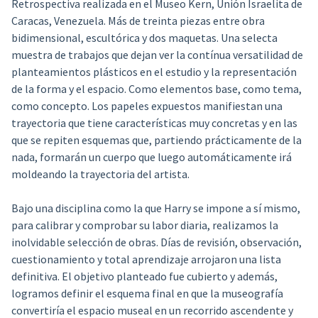
Retrospectiva realizada en el Museo Kern, Unión Israelita de
Caracas, Venezuela. Más de treinta piezas entre obra
bidimensional, escultórica y dos maquetas. Una selecta
muestra de trabajos que dejan ver la contínua versatilidad de
planteamientos plásticos en el estudio y la representación
de la forma y el espacio. Como elementos base, como tema,
como concepto. Los papeles expuestos manifiestan una
trayectoria que tiene características muy concretas y en las
que se repiten esquemas que, partiendo prácticamente de la
nada, formarán un cuerpo que luego automáticamente irá
moldeando la trayectoria del artista.
Bajo una disciplina como la que Harry se impone a sí mismo,
para calibrar y comprobar su labor diaria, realizamos la
inolvidable selección de obras. Días de revisión, observación,
cuestionamiento y total aprendizaje arrojaron una lista
definitiva. El objetivo planteado fue cubierto y además,
logramos definir el esquema final en que la museografía
convertiría el espacio museal en un recorrido ascendente y