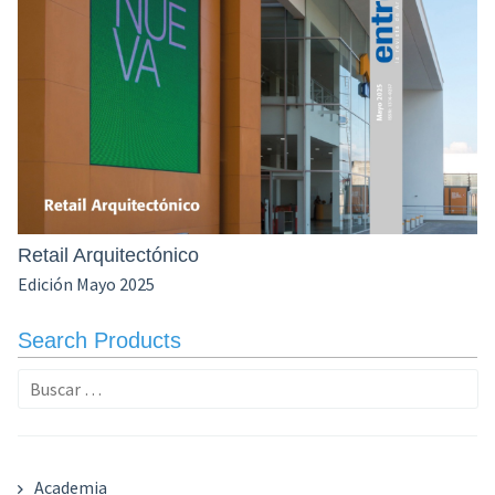
Retail Arquitectónico
Edición Mayo 2025
Search Products
Buscar:
Academia