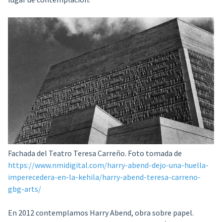
Fachada del Teatro Teresa Carreño. Foto tomada de
https://www.nmidigital.com/harry-abend-dejo-una-huella-
imperecedera-en-la-kehila/harry-abend-teresa-carreno-
gbg-arts/
En 2012 contemplamos Harry Abend, obra sobre papel.