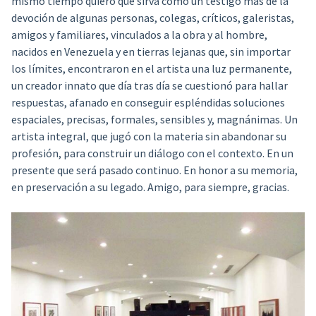
mismo tiempo quiero que sirva como un testigo más de la
devoción de algunas personas, colegas, críticos, galeristas,
amigos y familiares, vinculados a la obra y al hombre,
nacidos en Venezuela y en tierras lejanas que, sin importar
los límites, encontraron en el artista una luz permanente,
un creador innato que día tras día se cuestionó para hallar
respuestas, afanado en conseguir espléndidas soluciones
espaciales, precisas, formales, sensibles y, magnánimas. Un
artista integral, que jugó con la materia sin abandonar su
profesión, para construir un diálogo con el contexto. En un
presente que será pasado continuo. En honor a su memoria,
en preservación a su legado. Amigo, para siempre, gracias.