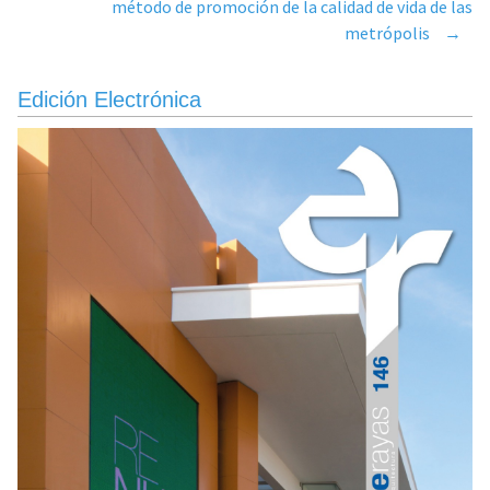
navigation
método de promoción de la calidad de vida de las
metrópolis
→
Edición Electrónica