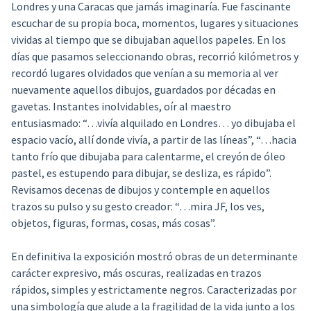
Londres y una Caracas que jamás imaginaría. Fue fascinante
escuchar de su propia boca, momentos, lugares y situaciones
vividas al tiempo que se dibujaban aquellos papeles. En los
días que pasamos seleccionando obras, recorrió kilómetros y
recordó lugares olvidados que venían a su memoria al ver
nuevamente aquellos dibujos, guardados por décadas en
gavetas. Instantes inolvidables, oír al maestro
entusiasmado: “…vivía alquilado en Londres… yo dibujaba el
espacio vacío, allí donde vivía, a partir de las líneas”, “…hacia
tanto frío que dibujaba para calentarme, el creyón de óleo
pastel, es estupendo para dibujar, se desliza, es rápido”.
Revisamos decenas de dibujos y contemple en aquellos
trazos su pulso y su gesto creador: “…mira JF, los ves,
objetos, figuras, formas, cosas, más cosas”.
En definitiva la exposición mostró obras de un determinante
carácter expresivo, más oscuras, realizadas en trazos
rápidos, simples y estrictamente negros. Caracterizadas por
una simbología que alude a la fragilidad de la vida junto a los