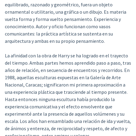
equilibrado, razonado y geométrico, fuera un objeto
ornamental o utilitario, una gráfica o un dibujo. Es materia
vuelta forma y forma vuelto pensamiento. Experiencia y
conocimiento. Autor y oficio funcionan como vasos
comunicantes: la práctica artística se sustenta en su
arquitectura y ambas en su propio pensamiento.
La afinidad con la obra de Harry se ha logrado en el trayecto
del tiempo. Ambas partes hemos aprendido paso a paso, tras
años de relación, en secuencia de encuentros y recorridos. En
1988, aquellas esculturas expuestas en la Galería de Arte
Nacional, Caracas; significaron mi primera aproximación a
una experiencia plástica que trasciende al tiempo presente.
Hasta entonces ninguna escultura había producido la
experiencia comunicativa y el efecto envolvente que
experimenté ante la presencia de aquellos volúmenes y su
escala. Los años han ensamblado una relación de ida y vuelta,
de ánimos y entereza, de reciprocidad y respeto, de afecto y
profesionalismo, entre amigos y colegas.