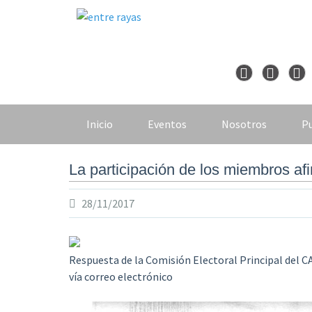
Skip
to
content
Inicio
Eventos
Nosotros
Pu
La participación de los miembros af
28/11/2017
Respuesta de la Comisión Electoral Principal del CA
vía correo electrónico