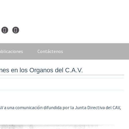
blicaciones
Contáctenos
ines en los Organos del C.A.V.
V a una comunicación difundida por la Junta Directiva del CAV,