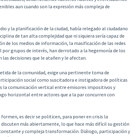
enibles aun cuando son la expresión más compleja de
dio y la planificación de la ciudad, había relegado al ciudadano
iplina de tan alta complejidad que ni siquiera sería capaz de
ión de los medios de información, la masificación de las redes
al por grupos de interés, han derrotado a la hegemonía de los
n las decisiones que le atañen y le afectan.
etida de la comunidad, exige una pertinente toma de
articipación social como suscitadora e instigadora de políticas
ás la comunicación vertical entre emisores impositivos y
ogo horizontal entre actores que a la par concurren con
formen, es decir se politicen, para poner en crisis la
 discuten más abiertamente, lo que hace más difícil su gestión
constante y compleja transformación. Diálogo, participación y