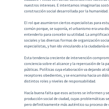
nuestros intereses. E intentamos imaginarlas sost
construcción social desarrollada por la humanidad.
El rol que asumieron ciertos especialistas para estu
común porque, se suponía, el urbanismo era una disc
entenderlo para concebir su utilidad. La amplificac
sociales y las diversas formas de organización soci
especialistas, y han ido vinculando a la ciudadanía e
Esta tendencia creciente de intervención comprom
conciencia sobre el alcance y la repercusión de la p
públicas. Políticas cuya elaboración va dejando atr
receptores obedientes, y se encamina hacia un diál
distintos roles y niveles de responsabilidad.
Hacía buena falta que esos actores se informen y se 
producción social de ciudad, cuyas problemáticas se
pero definitivamente más auténtico su proceso de 