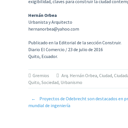
exigibilidad, claves para construir la ciudad conte
Hernán Orbea
Urbanista y Arquitecto
hernanorbea@yahoo.com
Publicado en la Editorial de la sección Construir.
Diario El Comercio / 23 de julio de 2016
Quito, Ecuador.
Gremios
Arq. Hernán Orbea
,
Ciudad
,
Ciudad
Quito
,
Sociedad
,
Urbanismo
←
Proyectos de Odebrecht son destacados en p
Post
mundial de ingeniería
navigation