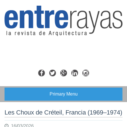
Skip
to
content
Primary Menu
Les Choux de Créteil, Francia (1969–1974)
16/03/2026