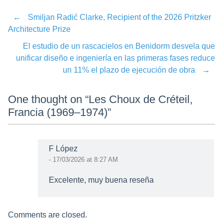
←
Smiljan Radić Clarke, Recipient of the 2026 Pritzker
Post
Architecture Prize
El estudio de un rascacielos en Benidorm desvela que
navigation
unificar diseño e ingeniería en las primeras fases reduce
un 11% el plazo de ejecución de obra
→
One thought on “
Les Choux de Créteil,
Francia (1969–1974)
”
F López
- 17/03/2026 at 8:27 AM
Excelente, muy buena reseña
Comments are closed.