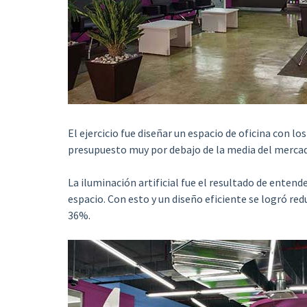
El ejercicio fue diseñar un espacio de oficina con l
presupuesto muy por debajo de la media del mercad
La iluminación artificial fue el resultado de enten
espacio. Con esto y un diseño eficiente se logró re
36%.