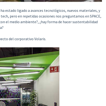
 ha estado ligado a avances tecnológicos
, nuevos materiales, y
h tech, pero en repetidas ocasiones nos preguntamos en SPACE,
 con el medio ambiente?, ¿hay forma de hacer sustentabilidad
ra?
ecto del corporativo Volaris.