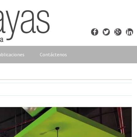
blicaciones
Contáctenos