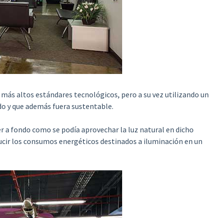
os más altos estándares tecnológicos, pero a su vez utilizando un
o y que además fuera sustentable.
der a fondo como se podía aprovechar la luz natural en dicho
ducir los consumos energéticos destinados a iluminación en un