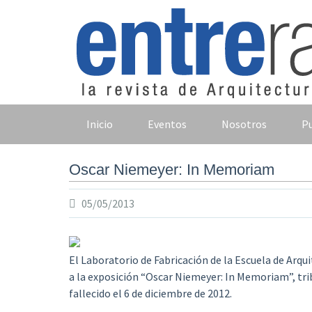
Skip
to
content
Inicio
Eventos
Nosotros
Pu
Oscar Niemeyer: In Memoriam
05/05/2013
El Laboratorio de Fabricación de la Escuela de Arqu
a la exposición “Oscar Niemeyer: In Memoriam”, tri
fallecido el 6 de diciembre de 2012.