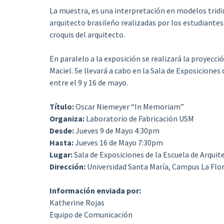
La muestra, es una interpretación en modelos trid
arquitecto brasileño realizadas por los estudiante
croquis del arquitecto.
En paralelo a la exposición se realizará la proyecc
Maciel. Se llevará a cabo en la Sala de Exposiciones
entre el 9 y 16 de mayo.
Título:
Oscar Niemeyer “In Memoriam”
Organiza:
Laboratorio de Fabricación USM
Desde:
Jueves 9 de Mayo 4:30pm
Hasta:
Jueves 16 de Mayo 7:30pm
Lugar:
Sala de Exposiciones de la Escuela de Arquit
Dirección:
Universidad Santa María, Campus La Flor
Información enviada por:
Katherine Rojas
Equipo de Comunicación