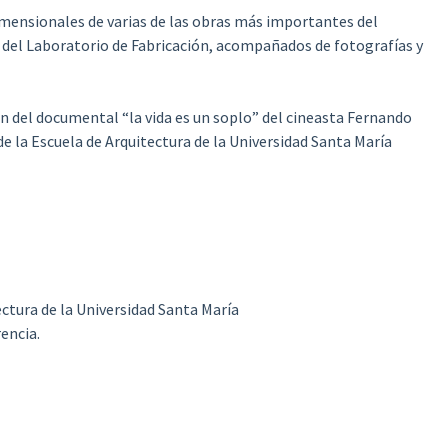
imensionales de varias de las obras más importantes del
s del Laboratorio de Fabricación, acompañados de fotografías y
ión del documental “la vida es un soplo” del cineasta Fernando
 de la Escuela de Arquitectura de la Universidad Santa María
ectura de la Universidad Santa María
encia.