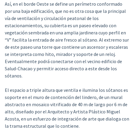
Así, en el borde Oeste se define un perímetro conformado
por una baja edificación, que no es otra cosa que la principal
vía de ventilación y circulación peatonal de los
estacionamientos, su cubierta es un paseo elevado con
vegetación sembrada en una amplia jardinera cuyo perfil en
“V” facilita la entrada de aire fresco al sótano. Al extremo sur
de este paseo una torre que contiene un ascensor y escaleras
se interpreta como hito, mirador y soporte de un reloj.
Eventualmente podrá conectarse con el vecino edificio de
Salud-Chacao y permitir acceso directo a este desde los
sótanos.
El espacio a triple altura que ventila e ilumina los sótanos es
soporte en el muro de contención del lindero, de un mural
abstracto en mosaico vitrificado de 40 m de largo por 6 m de
alto, diseñado por el Arquitecto y Artista Plástico Miguel
Acosta, en un esfuerzo de integración de arte que dialoga con
la trama estructural que lo contiene.