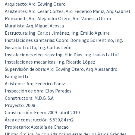
Arquitecto: Arq. Edwing Otero
Asistentes: Arq. Cesar Cortes, Arq. Federico Paniz, Arq. Gabriel
Romanelli, Arq. Alejandro Otero, Arq. Vanessa Otero
Muralista: Arq. Miguel Acosta
Estructura: Ing. Carlos Jiménez, Ing. Emilio Aguirre
Instalaciones sanitarias: Coord. Domingo Sorrentino, Ing.
Gerardo Trotta, Ing. Carlos León
Instalaciones eléctricas: Ing. Elio Días, Ing. Isaías Lattuf
Instalaciones mecánicas: Ing. Ricardo López
Supervisión de obra: Arq. Edwing Otero, Arq. Alessandro
Famiglietti
Asistente: Arq. Federico Paniz
Inspección de obra: Eloy Paredes
Constructora: M.D.G. S.A.
Proyecto: 2008
Construcción: Enero 2009- abril 2010
Área de construcción: 6.530,84 m2
Propietario: Alcaldía de Chacao
Ubicación: 3ra. Av. con 2da. transversal de Los Palos Grandes,