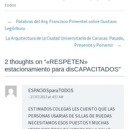
todos
←
Palabras del Arq. Francisco Pimentel sobre Gustavo
Post
Legórburu
La Arquitectura de la Ciudad Universitaria de Caracas: Pasado,
navigation
Presente y Porvenir
→
2 thoughts on “
«RESPETEN»
estacionamiento para disCAPACITADOS
”
ESPACIOSparaTODOS
- 27/07/2013 at 4:57 AM
ESTIMADOS COLEGAS LES CUENTO QUE LAS
PERSONAS USARIAS DE SILLAS DE RUEDAS
NECESITAMOS ESOS PUESTOS Y MUCHAS