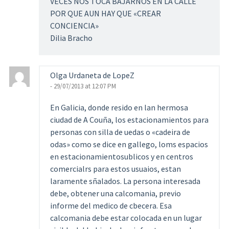
VECES NOS TOCA BAJARNOS EN LA CALLE
POR QUE AUN HAY QUE «CREAR
CONCIENCIA»
Dilia Bracho
Olga Urdaneta de LopeZ
- 29/07/2013 at 12:07 PM
En Galicia, donde resido en lan hermosa
ciudad de A Couña, los estacionamientos para
personas con silla de uedas o «cadeira de
odas» como se dice en gallego, loms espacios
en estacionamientosublicos y en centros
comercialrs para estos usuaios, estan
laramente sñalados. La persona interesada
debe, obtener una calcomania, previo
informe del medico de cbecera. Esa
calcomania debe estar colocada en un lugar