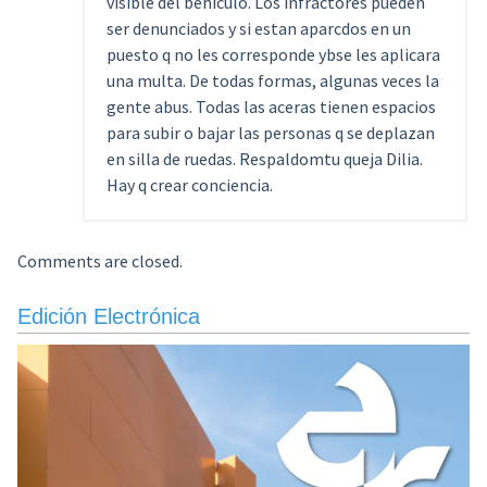
visible del behiculo. Los infractores pueden
ser denunciados y si estan aparcdos en un
puesto q no les corresponde ybse les aplicara
una multa. De todas formas, algunas veces la
gente abus. Todas las aceras tienen espacios
para subir o bajar las personas q se deplazan
en silla de ruedas. Respaldomtu queja Dilia.
Hay q crear conciencia.
Comments are closed.
Edición Electrónica