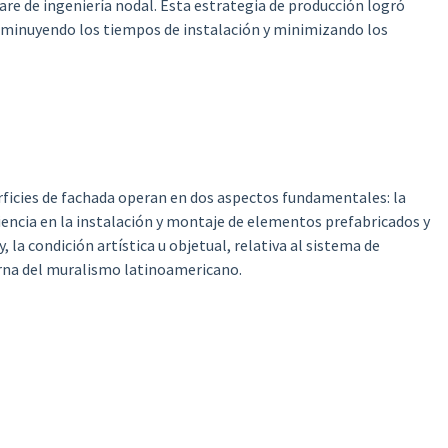
are de ingeniería nodal. Esta estrategia de producción logró
isminuyendo los tiempos de instalación y minimizando los
erficies de fachada operan en dos aspectos fundamentales: la
ciencia en la instalación y montaje de elementos prefabricados y
 la condición artística u objetual, relativa al sistema de
erna del muralismo latinoamericano.