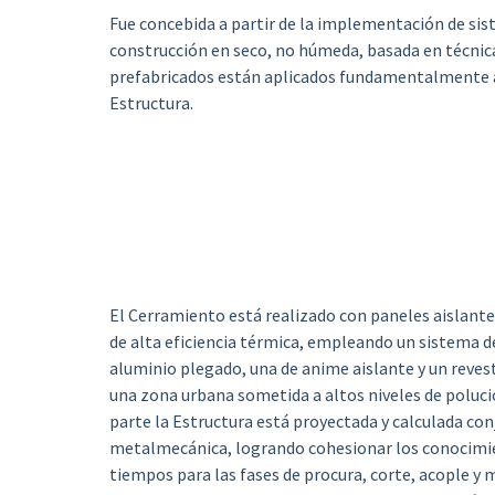
Fue concebida a partir de la implementación de si
construcción en seco, no húmeda, basada en técnic
prefabricados están aplicados fundamentalmente a d
Estructura.
El Cerramiento está realizado con paneles aislantes
de alta eficiencia térmica, empleando un sistema
aluminio plegado, una de anime aislante y un revest
una zona urbana sometida a altos niveles de poluci
parte la Estructura está proyectada y calculada con
metalmecánica, logrando cohesionar los conocimien
tiempos para las fases de procura, corte, acople y 