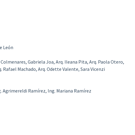
de León
 Colmenares, Gabriela Joa, Arq. Ileana Pita, Arq. Paola Otero,
q. Rafael Machado, Arq. Odette Valente, Sara Vicenzi
. Agrimereldi Ramírez, Ing. Mariana Ramírez