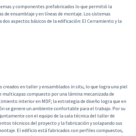
stemas y componentes prefabricados lo que permitió la
as de ensamblaje y en líneas de montaje. Los sistemas
os aspectos básicos de la edificación: El Cerramiento y la
 creados en taller y ensamblados in situ, lo que logra una piel
 de multicapas compuesto por una lámina mecanizada de
imiento interior en MDF; la estrategia de diseño logra que en
ón se genere un ambiente confortable para el trabajo. Por su
juntamente con el equipo de la sala técnica del taller de
tos técnicos del proyecto y la fabricación y solapando sus
montaje. El edificio está fabricados con perfiles compuestos,