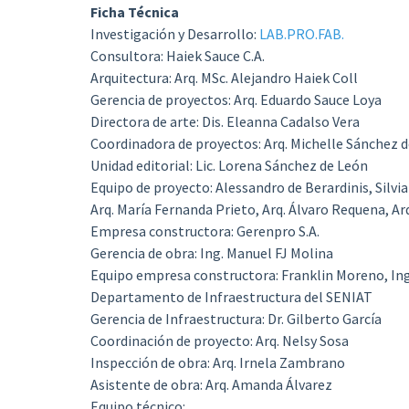
Ficha Técnica
Investigación y Desarrollo:
LAB.PRO.FAB.
Consultora: Haiek Sauce C.A.
Arquitectura: Arq. MSc. Alejandro Haiek Coll
Gerencia de proyectos: Arq. Eduardo Sauce Loya
Directora de arte: Dis. Eleanna Cadalso Vera
Coordinadora de proyectos: Arq. Michelle Sánchez 
Unidad editorial: Lic. Lorena Sánchez de León
Equipo de proyecto: Alessandro de Berardinis, Silvia
Arq. María Fernanda Prieto, Arq. Álvaro Requena, Ar
Empresa constructora: Gerenpro S.A.
Gerencia de obra: Ing. Manuel FJ Molina
Equipo empresa constructora: Franklin Moreno, Ing
Departamento de Infraestructura del SENIAT
Gerencia de Infraestructura: Dr. Gilberto García
Coordinación de proyecto: Arq. Nelsy Sosa
Inspección de obra: Arq. Irnela Zambrano
Asistente de obra: Arq. Amanda Álvarez
Equipo técnico: