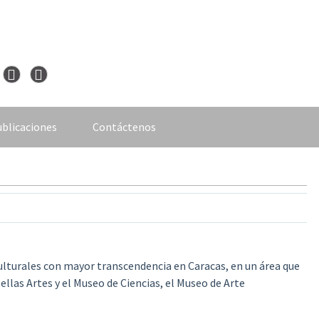
blicaciones
Contáctenos
culturales con mayor transcendencia en Caracas,
en un área que
llas Artes y el Museo de Ciencias, el Museo de Arte