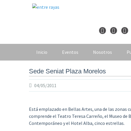
Skip
to
content
Inicio
Eventos
Nosotros
Pu
Sede Seniat Plaza Morelos
04/05/2011
Está emplazado en Bellas Artes, una de las zonas 
comprende el Teatro Teresa Carreño, el Museo de Be
Contemporáneo y el Hotel Alba, cinco estrellas.