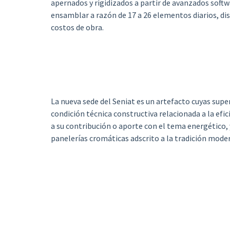
apernados y rigidizados a partir de avanzados softw
ensamblar a razón de 17 a 26 elementos diarios, d
costos de obra.
La nueva sede del Seniat es un artefacto cuyas sup
condición técnica constructiva relacionada a la efi
a su contribución o aporte con el tema energético, y,
panelerías cromáticas adscrito a la tradición mod