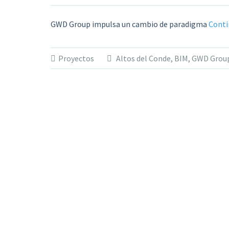
GWD Group impulsa un cambio de paradigma
Conti
Proyectos
Altos del Conde
,
BIM
,
GWD Grou