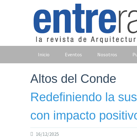
Skip
to
content
Inicio
Eventos
Nosotros
Pu
Altos del Conde
Redefiniendo la sust
con impacto positiv
16/12/2025