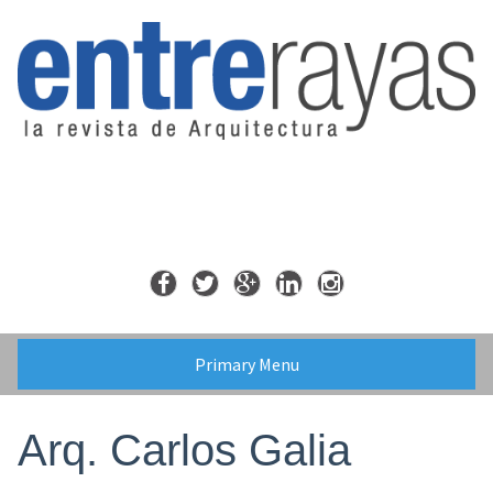
Skip
to
content
Primary Menu
Arq. Carlos Galia