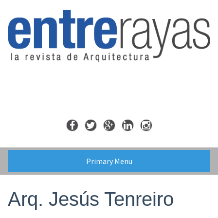
Skip
to
content
Primary Menu
Arq. Jesús Tenreiro