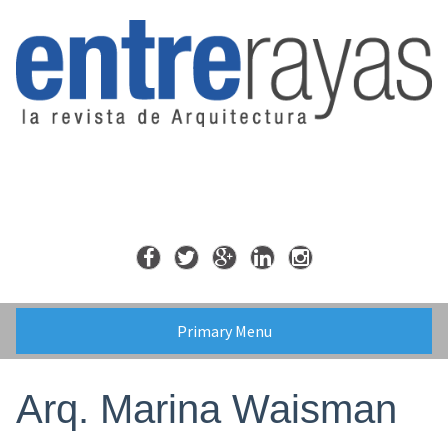
Skip
to
content
Primary Menu
Arq. Marina Waisman