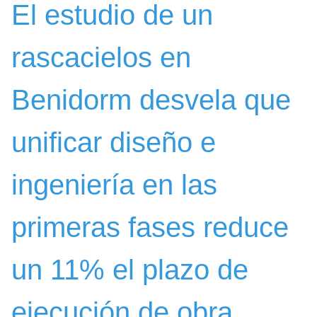
El estudio de un
rascacielos en
Benidorm desvela que
unificar diseño e
ingeniería en las
primeras fases reduce
un 11% el plazo de
ejecución de obra