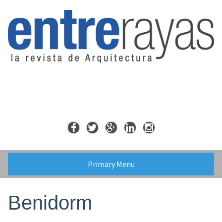
Skip
to
content
Primary Menu
Benidorm