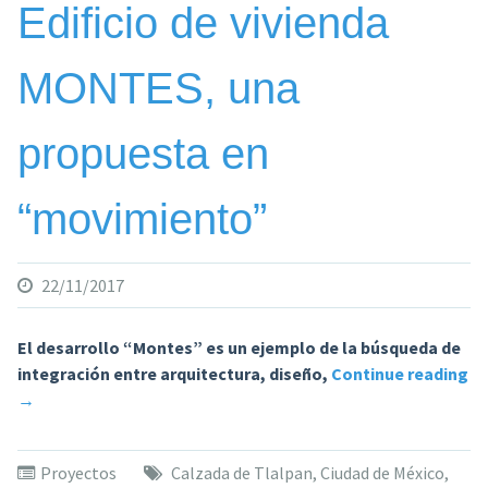
Edificio de vivienda
MONTES, una
propuesta en
“movimiento”
22/11/2017
El desarrollo “Montes” es un ejemplo de la búsqueda de
integración entre arquitectura, diseño,
Continue reading
«Edificio
→
de
vivienda
Proyectos
Calzada de Tlalpan
,
Ciudad de México
,
MONTES,