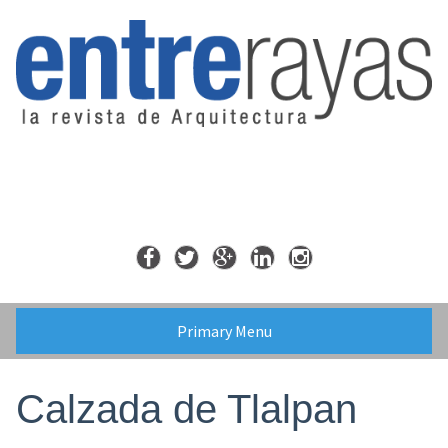
Skip
to
content
Primary Menu
Calzada de Tlalpan