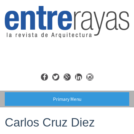
Skip
to
content
Primary Menu
Carlos Cruz Diez