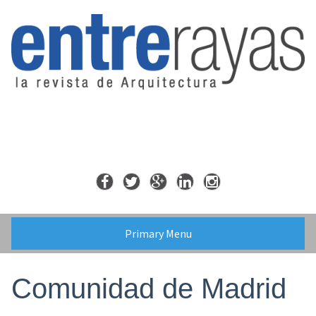
Skip
to
content
Primary Menu
Comunidad de Madrid