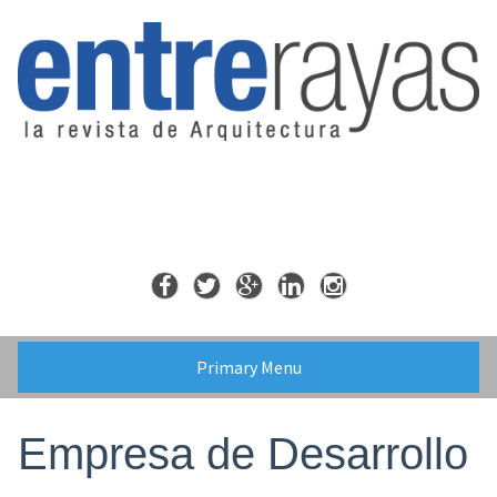
Skip
to
content
Primary Menu
Empresa de Desarrollo