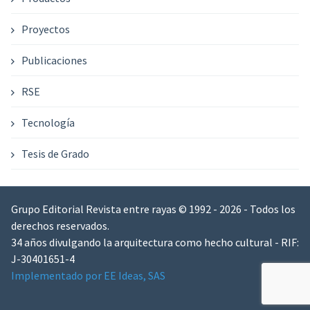
Proyectos
Publicaciones
RSE
Tecnología
Tesis de Grado
Grupo Editorial Revista entre rayas © 1992 - 2026 - Todos los
derechos reservados.
34 años divulgando la arquitectura como hecho cultural - RIF:
J-30401651-4
Implementado por EE Ideas, SAS