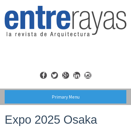
Skip
to
content
Primary Menu
Expo 2025 Osaka