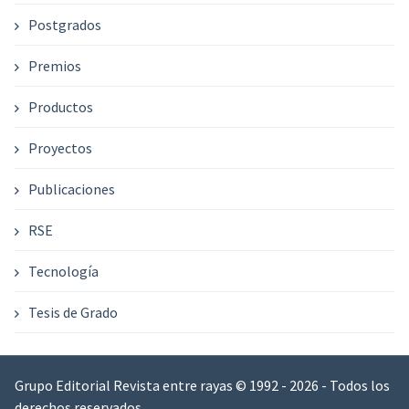
Postgrados
Premios
Productos
Proyectos
Publicaciones
RSE
Tecnología
Tesis de Grado
Grupo Editorial Revista entre rayas © 1992 - 2026 - Todos los
derechos reservados.