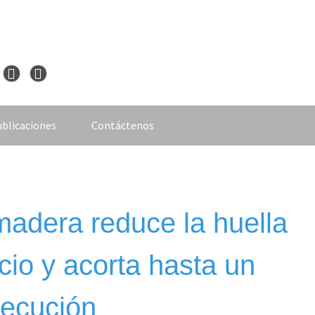
blicaciones
Contáctenos
madera reduce la huella
cio y acorta hasta un
jecución