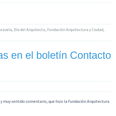
.
nezuela
,
Día del Arquitecto
,
Fundación Arquitectura y Ciudad
,
ra
as en el boletín Contacto
 y muy sentido comentario, que hizo la Fundación Arquitectura