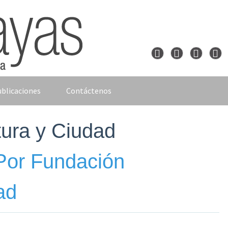
blicaciones
Contáctenos
tura y Ciudad
 Por Fundación
ad