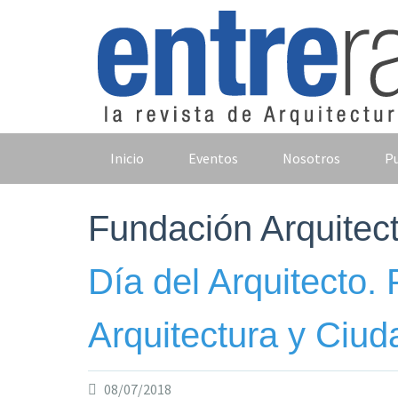
Skip
to
content
Inicio
Eventos
Nosotros
Pu
Fundación Arquitec
Día del Arquitecto.
Arquitectura y Ciud
08/07/2018