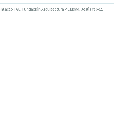
ntacto FAC
,
Fundación Arquitectura y Ciudad
,
Jesús Yépez
,