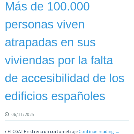
Más de 100.000
personas viven
atrapadas en sus
viviendas por la falta
de accesibilidad de los
edificios españoles
06/11/2025
«Más
• El CGATE estrena un cortometraje
Continue reading
→