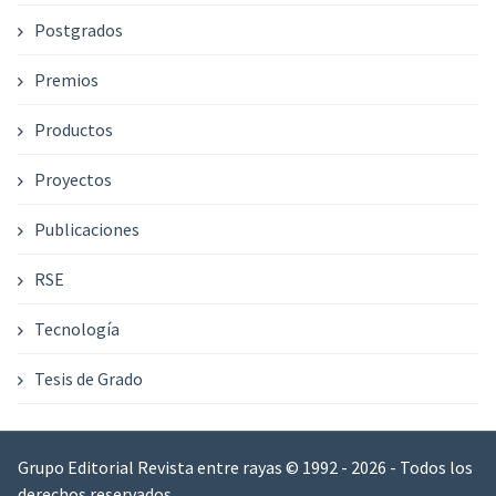
Postgrados
Premios
Productos
Proyectos
Publicaciones
RSE
Tecnología
Tesis de Grado
Grupo Editorial Revista entre rayas © 1992 - 2026 - Todos los
derechos reservados.