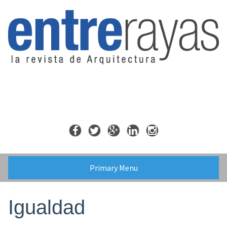
Skip
to
content
Primary Menu
Igualdad