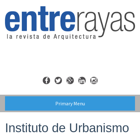
Skip
to
content
Primary Menu
Instituto de Urbanismo