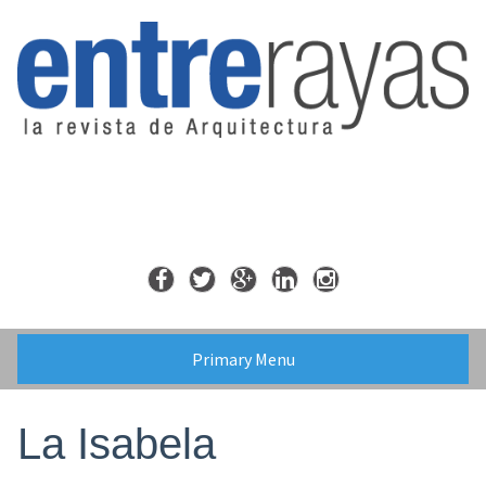
Skip
to
content
Primary Menu
La Isabela