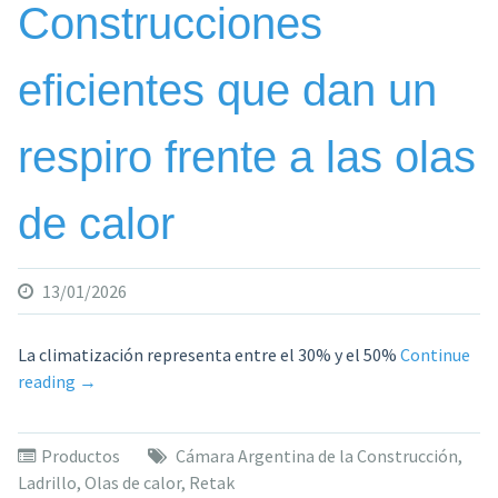
Construcciones
eficientes que dan un
respiro frente a las olas
de calor
13/01/2026
La climatización representa entre el 30% y el 50%
Continue
«Construcciones
reading
→
eficientes
que
Productos
Cámara Argentina de la Construcción
,
dan
Ladrillo
,
Olas de calor
,
Retak
un