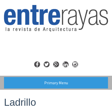
Skip
to
content
Primary Menu
Ladrillo