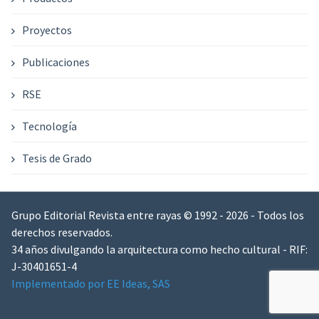
Proyectos
Publicaciones
RSE
Tecnología
Tesis de Grado
Grupo Editorial Revista entre rayas © 1992 - 2026 - Todos los
derechos reservados.
34 años divulgando la arquitectura como hecho cultural - RIF:
J-30401651-4
Implementado por EE Ideas, SAS