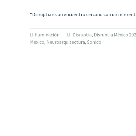
“Disruptia es un encuentro cercano con un referente
Iluminación
Disruptia
,
Disruptia México 20
México
,
Neuroarquitectura
,
Sonido