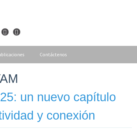
blicaciones
Contáctenos
ATAM
25: un nuevo capítulo
tividad y conexión