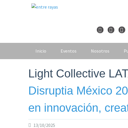
Skip
to
content
Inicio
Eventos
Nosotros
Pu
Light Collective L
Disruptia México 20
en innovación, crea
13/10/2025