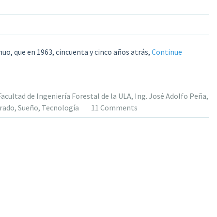
nuo, que en 1963, cincuenta y cinco años atrás,
Continue
Facultad de Ingeniería Forestal de la ULA
,
Ing. José Adolfo Peña
,
rado
,
Sueño
,
Tecnología
11 Comments