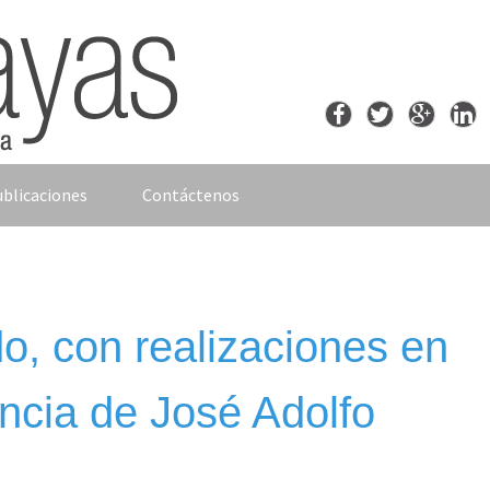
blicaciones
Contáctenos
o, con realizaciones en
ncia de José Adolfo