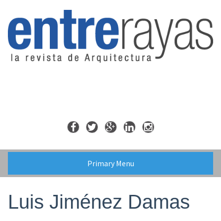
Skip
to
content
Primary Menu
Luis Jiménez Damas