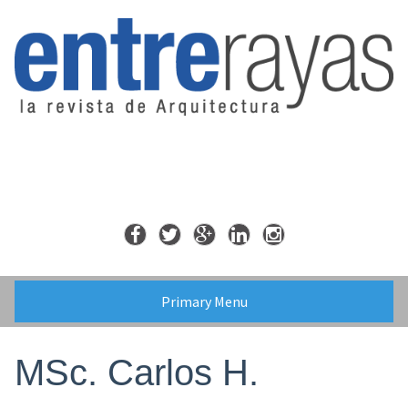
Skip
to
content
Primary Menu
MSc. Carlos H.