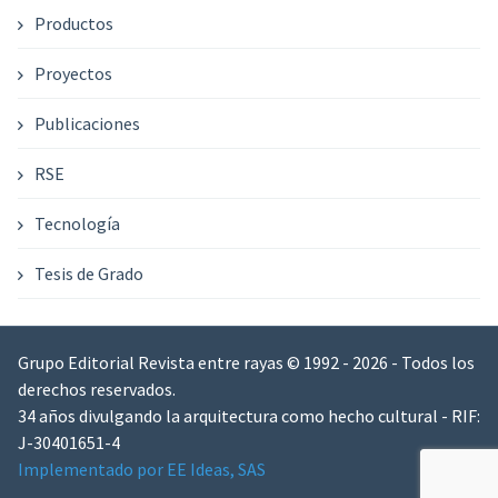
Productos
Proyectos
Publicaciones
RSE
Tecnología
Tesis de Grado
Grupo Editorial Revista entre rayas © 1992 - 2026 - Todos los
derechos reservados.
34 años divulgando la arquitectura como hecho cultural - RIF:
J-30401651-4
Implementado por EE Ideas, SAS