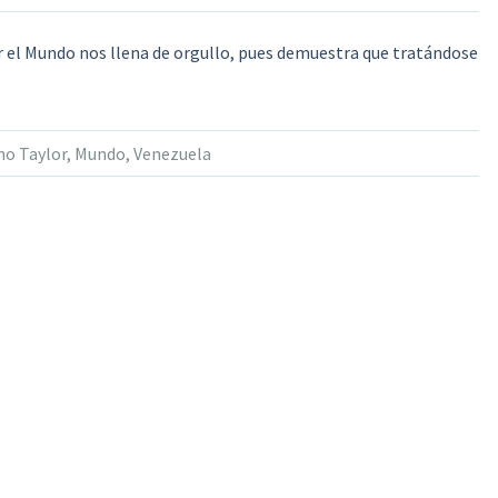
r el Mundo nos llena de orgullo, pues demuestra que tratándose
no Taylor
,
Mundo
,
Venezuela