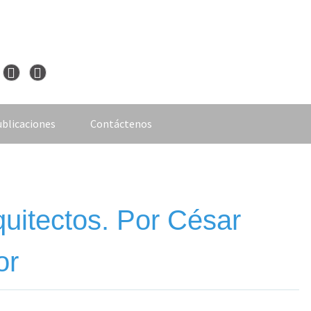
blicaciones
Contáctenos
uitectos. Por César
or