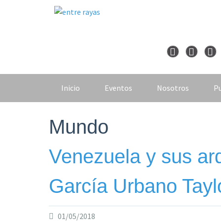
Skip
to
content
Inicio
Eventos
Nosotros
Pu
Mundo
Venezuela y sus arq
García Urbano Tayl
01/05/2018