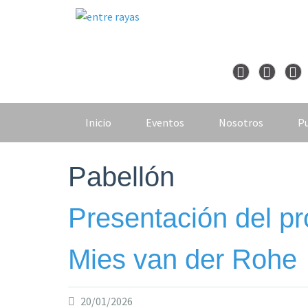
Skip
to
content
Inicio
Eventos
Nosotros
Pu
Pabellón
Presentación del p
Mies van der Rohe
20/01/2026