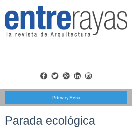
Skip
to
content
Primary Menu
Parada ecológica