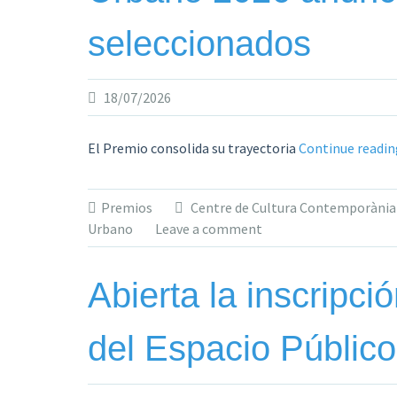
seleccionados
18/07/2026
El Premio consolida su trayectoria
Continue readi
Premios
Centre de Cultura Contemporània
Urbano
Leave a comment
Abierta la inscripc
del Espacio Públic