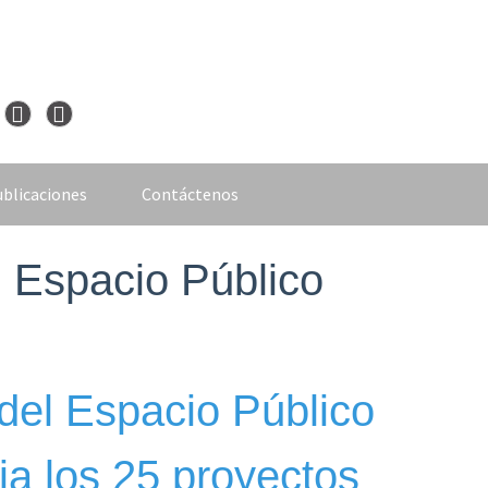
blicaciones
Contáctenos
 Espacio Público
del Espacio Público
a los 25 proyectos