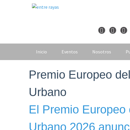
Skip
to
content
Inicio
Eventos
Nosotros
Pu
Premio Europeo del
Urbano
El Premio Europeo 
Urbano 2026 anunci