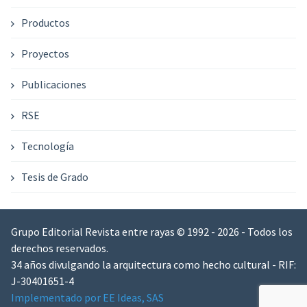
Productos
Proyectos
Publicaciones
RSE
Tecnología
Tesis de Grado
Grupo Editorial Revista entre rayas © 1992 - 2026 - Todos los
derechos reservados.
34 años divulgando la arquitectura como hecho cultural - RIF:
J-30401651-4
Implementado por EE Ideas, SAS