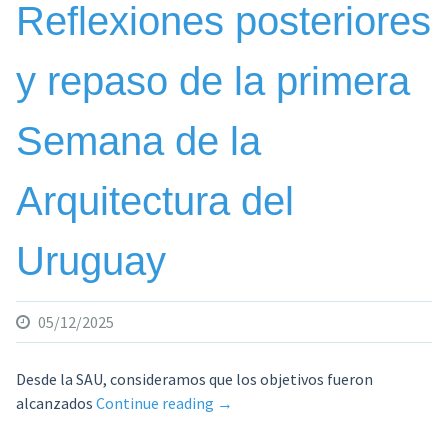
Reflexiones posteriores
y repaso de la primera
Semana de la
Arquitectura del
Uruguay
05/12/2025
Desde la SAU, consideramos que los objetivos fueron
«Reflexiones
alcanzados
Continue reading
→
posteriores