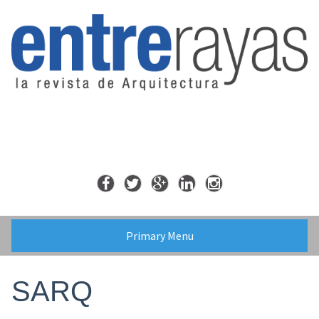
Skip
to
content
Primary Menu
SARQ