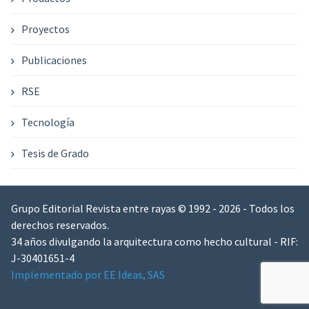
Proyectos
Publicaciones
RSE
Tecnología
Tesis de Grado
Grupo Editorial Revista entre rayas © 1992 - 2026 - Todos los
derechos reservados.
34 años divulgando la arquitectura como hecho cultural - RIF:
J-30401651-4
Implementado por EE Ideas, SAS