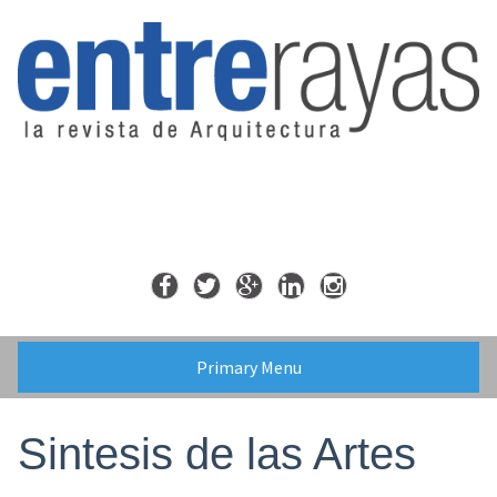
Skip
to
content
Primary Menu
Sintesis de las Artes