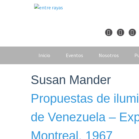
Skip
to
content
Inicio
Eventos
Nosotros
Pu
Susan Mander
Propuestas de ilumi
de Venezuela – Exp
Montreal, 1967