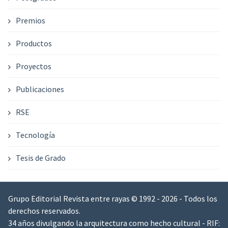
Premios
Productos
Proyectos
Publicaciones
RSE
Tecnología
Tesis de Grado
Grupo Editorial Revista entre rayas © 1992 - 2026 - Todos los
derechos reservados.
34 años divulgando la arquitectura como hecho cultural - RIF: