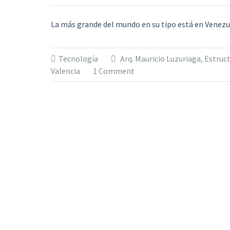
La más grande del mundo en su tipo está en Venezu
Tecnología
Arq. Mauricio Luzuriaga
,
Estruct
Valencia
1 Comment