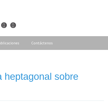
blicaciones
Contáctenos
a heptagonal sobre