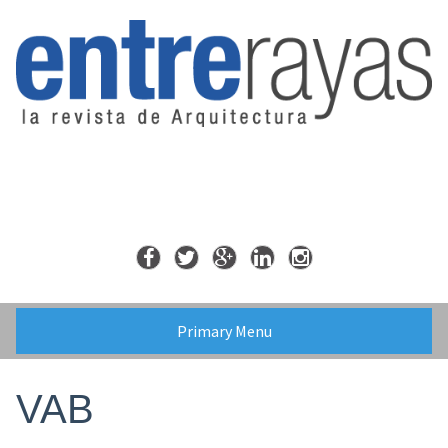
Skip
to
content
Primary Menu
VAB