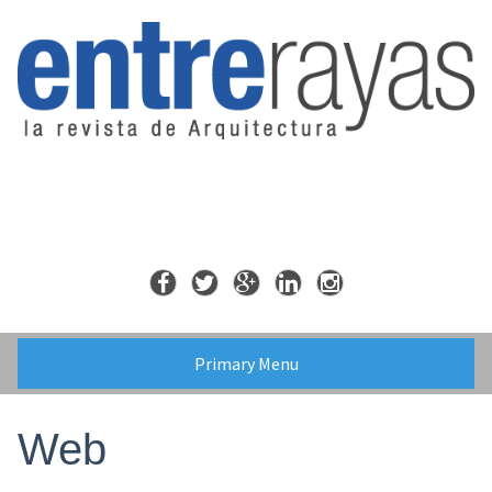
Skip
to
content
Primary Menu
Web