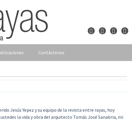
blicaciones
Contáctenos
erido Jesús Yepez y su equipo de la revista entre rayas,
hoy
ustedes la vida y obra del arquitecto Tomás José Sanabria, mi