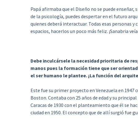
Papá afirmaba que el Diseño no se puede enseñar, si
de la psicología, puedes despertar en el futuro arqu
quienes deberá interactuar. Todas esas personas y c
espacios, hacerlos un poco más feliz. ¡Sanabria veía
Debe inculcársele la necesidad prioritaria de r
manos pues la formación tiene que ser orientada 
el ser humano le plantee. ¡La función del arqui
Este fue su primer proyecto en Venezuela en 1947 
Boston. Contaba con 25 años de edad y su principal i
Caracas de 1930 con el planteamiento que él se hací
ciudad en 1950. El concepto que de allí surgió fue gu