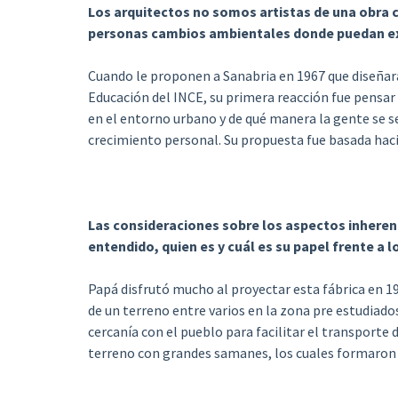
Los arquitectos no somos artistas de una obra c
personas cambios ambientales donde puedan ex
Cuando le proponen a Sanabria en 1967 que diseñara 
Educación del INCE, su primera reacción fue pensar
en el entorno urbano y de qué manera la gente se se
crecimiento personal. Su propuesta fue basada hacia
Las consideraciones sobre los aspectos inheren
entendido, quien es y cuál es su papel frente a 
Papá disfrutó mucho al proyectar esta fábrica en 19
de un terreno entre varios en la zona pre estudiados
cercanía con el pueblo para facilitar el transporte
terreno con grandes samanes, los cuales formaron p