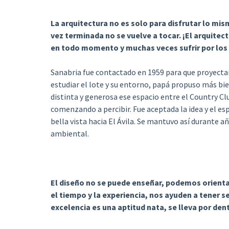
La arquitectura no es solo para disfrutar lo mism
vez terminada no se vuelve a tocar. ¡El arquitect
en todo momento y muchas veces sufrir por los 
Sanabria fue contactado en 1959 para que proyectara 
estudiar el lote y su entorno, papá propuso más bie
distinta y generosa ese espacio entre el Country Clu
comenzando a percibir. Fue aceptada la idea y el esp
bella vista hacia El Ávila. Se mantuvo así durante añ
ambiental.
El diseño no se puede enseñar, podemos orientar
el tiempo y la experiencia, nos ayuden a tener se
excelencia es una aptitud nata, se lleva por den