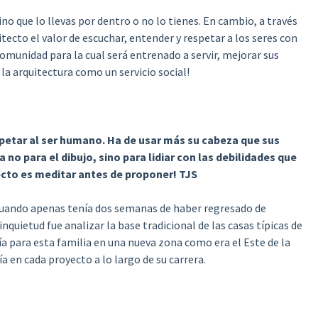
no que lo llevas por dentro o no lo tienes. En cambio, a través
itecto el valor de escuchar, entender y respetar a los seres con
omunidad para la cual será entrenado a servir, mejorar sus
 la arquitectura como un servicio social!
espetar al ser humano. Ha de usar más su cabeza que sus
no para el dibujo, sino para lidiar con las debilidades que
tecto es meditar antes de proponer! TJS
cuando apenas tenía dos semanas de haber regresado de
nquietud fue analizar la base tradicional de las casas típicas de
a para esta familia en una nueva zona como era el Este de la
ía en cada proyecto a lo largo de su carrera.