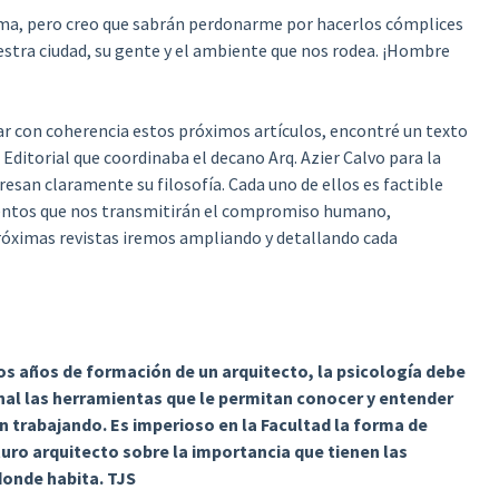
ma, pero creo que sabrán perdonarme por hacerlos cómplices
stra ciudad, su gente y el ambiente que nos rodea. ¡Hombre
ar con coherencia estos próximos artículos, encontré un texto
Editorial que coordinaba el decano Arq. Azier Calvo para la
esan claramente su filosofía. Cada uno de ellos es factible
mientos que nos transmitirán el compromiso humano,
próximas revistas iremos ampliando y detallando cada
os años de formación de un arquitecto, la psicología debe
ional las herramientas que le permitan conocer y entender
n trabajando. Es imperioso en la Facultad la forma de
turo arquitecto sobre la importancia que tienen las
donde habita. TJS