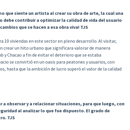
o que siente un artista al crear su obra de arte, la cual una
o debe contribuir a optimizar la calidad de vida del usuario
cambios que se hacen a esa obra viva! TJS
10 viviendas en este sector en pleno desarrollo. Al visitar,
n crear un hito urbano que significara valorar de manera
b y Chacao a fin de evitar el deterioro que se estaba
acio se convirtió en un oasis para peatones y usuarios, con
os, hasta que la ambición de lucro superó el valor de la calidad
 a observar y a relacionar situaciones, para que luego, con
guridad al analizar lo que fue dispuesto. El grado de
tro. TJS