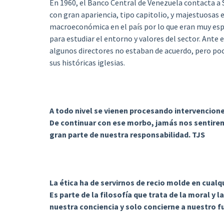
En 1960, el Banco Central de Venezuela contacta a S
con gran apariencia, tipo capitolio, y majestuosas 
macroeconómica en el país por lo que eran muy espo
para estudiar el entorno y valores del sector. Ant
algunos directores no estaban de acuerdo, pero poc
sus históricas iglesias.
A todo nivel se vienen procesando intervencione
De continuar con ese morbo, jamás nos sentirem
gran parte de nuestra responsabilidad. TJS
La ética ha de servirnos de recio molde en cua
Es parte de la filosofía que trata de la moral y 
nuestra conciencia y solo concierne a nuestro f