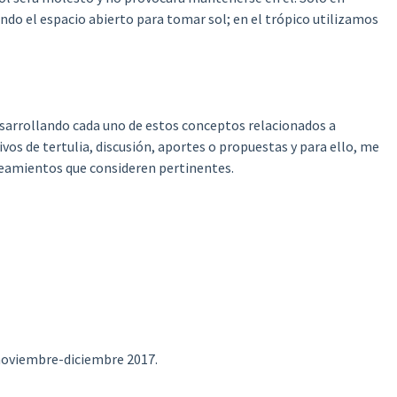
ndo el espacio abierto para tomar sol; en el trópico utilizamos
esarrollando cada uno de estos conceptos relacionados a
ivos de tertulia, discusión, aportes o propuestas y para ello, me
teamientos que consideren pertinentes.
 noviembre-diciembre 2017.