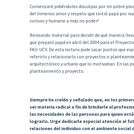
Comenzaré pidiéndoles disculpas por mi pobre plu
del inmenso amor y respeto que sintió papá por nue
curioso y humano a más no poder!
Revisando material para decidir de qué manera llev
que preparó papá en abril del 2004 para el Proyecto 
FAU-UCV. De esta lectura pude sacar puntos que expr
referirlo y relacionarlo con proyectos o plantea
arquitectónico y urbano que lo motivaban. En las 
planteamiento y proyecto.
Siempre he creído y señalado que, en los primer
ser materia radical a fin de brindarle al profes
las necesidades de las personas para quien está
lograrlo. Urge dedicarle especial atención al fu
relaciones del individuo con el ambiente social 