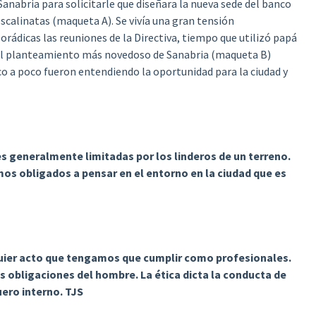
anabria para solicitarle que diseñara la nueva sede del banco
escalinatas (maqueta A). Se vivía una gran tensión
rádicas las reuniones de la Directiva, tiempo que utilizó papá
e el planteamiento más novedoso de Sanabria (maqueta B)
o a poco fueron entendiendo la oportunidad para la ciudad y
s generalmente limitadas por los linderos de un terreno.
os obligados a pensar en el entorno en la ciudad que es
lquier acto que tengamos que cumplir como profesionales.
las obligaciones del hombre. La ética dicta la conducta de
uero interno. TJS