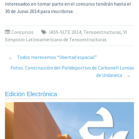
interesados en tomar parte en el concurso tendrán hasta el
30 de Junio 2014 para inscribirse.
Concursos
IASS-SLTE 2014
,
Tensoestructuras
,
VI
Simposio Latinoamericano de Tensoestructuras
←
Todos merecemos “libertad espacial”
Post
Fotos. Construcción del Polideportivo de Carbonell Lomas
de Urdaneta
→
navigation
Edición Electrónica