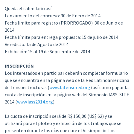
Queda el calendario así:
Lanzamiento del concurso:
30 de Enero de 2014
Fecha límite para registro (PRORROGADO):
30 de Junio de
2014
Fecha límite para entrega propuesta:
15 de julio de 2014
Veredicto:
15 de Agosto de 2014
Exhibición:
15 al 19 de Septiembre de 2014
INSCRIPCIÓN
Los interesados en participar deberán completar formulario
que se encuentra en la página web de la Red Latinoamericana
de Tensoestructuras (
www.latensored.org
) así como pagar la
cuota de inscripción en la página web del Simposio IASS-SLTE
2014 (
www.iass2014.org
).
La cuota de inscripción será de R$ 150,00 (US$ 62) y se
utilizará para el ploteo y exhibición de los trabajos que se
presenten durante los días que dure el VI simposio. Los