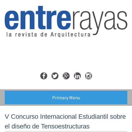
Skip
to
content
Primary Menu
V Concurso Internacional Estudiantil sobre
el diseño de Tensoestructuras