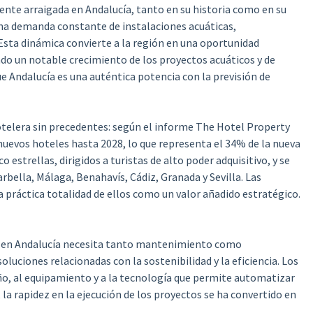
nte arraigada en Andalucía, tanto en su historia como en su
 una demanda constante de instalaciones acuáticas,
Esta dinámica convierte a la región en una oportunidad
ando un notable crecimiento de los proyectos acuáticos y de
que Andalucía es una auténtica potencia con la previsión de
otelera sin precedentes: según el informe The Hotel Property
uevos hoteles hasta 2028, lo que representa el 34% de la nueva
o estrellas, dirigidos a turistas de alto poder adquisitivo, y se
ella, Málaga, Benahavís, Cádiz, Granada y Sevilla. Las
a práctica totalidad de ellos como un valor añadido estratégico.
te en Andalucía necesita tanto mantenimiento como
uciones relacionadas con la sostenibilidad y la eficiencia. Los
ño, al equipamiento y a la tecnología que permite automatizar
la rapidez en la ejecución de los proyectos se ha convertido en