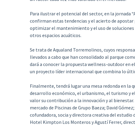
Para ilustrar el potencial del sector, en la jornad
confirman estas tendencias y el acierto de apostar p
optimizar el mantenimiento y el uso de soluciones p
otros espacios acuáticos.
Se trata de Aqualand Torremolinos, cuyos respons
llevados a cabo que han consolidado al parque como 
dará a conocer la propuesta wellness-outdoor en e
un proyecto líder internacional que combina lo últi
Finalmente, tendrá lugar una mesa redonda en la que
desarrollo económico, el urbanismo, el turismo y e
valor su contribución a la innovación y al bienestar
mercado de Piscinas de Grupo Baeza; David Gómez; 
cofundadora, socia y directora creativa del estudio
Hotel Kimpton Los Monteros y Agustí Ferrer, direc