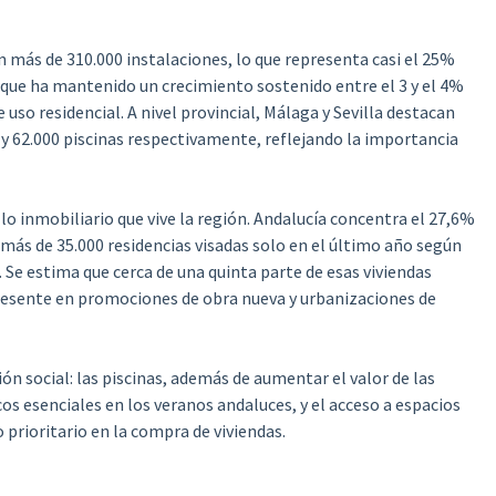
on más de 310.000 instalaciones, lo que representa casi el 25%
rque ha mantenido un crecimiento sostenido entre el 3 y el 4%
 uso residencial. A nivel provincial, Málaga y Sevilla destacan
y 62.000 piscinas respectivamente, reflejando la importancia
lo inmobiliario que vive la región. Andalucía concentra el 27,6%
más de 35.000 residencias visadas solo en el último año según
. Se estima que cerca de una quinta parte de esas viviendas
presente en promociones de obra nueva y urbanizaciones de
n social: las piscinas, además de aumentar el valor de las
os esenciales en los veranos andaluces, y el acceso a espacios
 prioritario en la compra de viviendas.