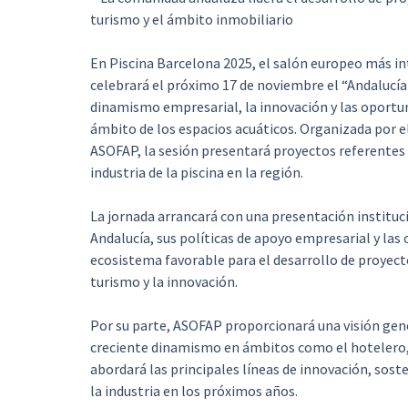
turismo y el ámbito inmobiliario
En Piscina Barcelona 2025, el salón europeo más int
celebrará el próximo 17 de noviembre el “Andalucía 
dinamismo empresarial, la innovación y las oportu
ámbito de los espacios acuáticos. Organizada por e
ASOFAP, la sesión presentará proyectos referentes q
industria de la piscina en la región.
La jornada arrancará con una presentación institu
Andalucía, sus políticas de apoyo empresarial y las
ecosistema favorable para el desarrollo de proyecto
turismo y la innovación.
Por su parte, ASOFAP proporcionará una visión gener
creciente dinamismo en ámbitos como el hotelero, l
abordará las principales líneas de innovación, sost
la industria en los próximos años.