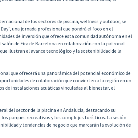
ernacional de los sectores de piscina, wellness y outdoor, se
Day”, una jornada profesional que pondrá el foco en el
nidades de inversión que ofrece esta comunidad autónoma en el
l salón de Fira de Barcelona en colaboración con la patronal
ue ilustran el avance tecnológico y la sostenibilidad de la
cional que ofrecerá una panorámica del potencial económico de
 oportunidades de colaboración que convierten a la región en un
s de instalaciones acuáticas vinculadas al bienestar, el
al del sector de la piscina en Andalucía, destacando su
os parques recreativos y los complejos turísticos. La sesión
enibilidad y tendencias de negocio que marcarán la evolución de