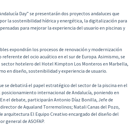
a “Andalucía Day” se presentarán dos proyectos andaluces que
or la sostenibilidad hídrica y energética, la digitalización para
ensadas para mejorar la experiencia del usuario en piscinas y
ables expondrán los procesos de renovación y modernización
referente del ocio acuático en el sur de Europa. Asimismo, se
l sector hotelero del Hotel Kimpton Los Monteros en Marbella,
mo en diseño, sostenibilidad y experiencia de usuario.
 se debatirá el papel estratégico del sector de la piscina en el
l posicionamiento internacional de Andalucía, poniendo en
. En el debate, participarán Antonio Díaz Bonilla, Jefe de
director de Aqualand Torremolinos; Natali Canas del Pozo,
 de arquitectura El Equipo Creativo encargado del diseño del
tor general de ASOFAP.