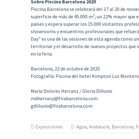
Sobre Piscina Barcelona 2025
Piscina Barcelona se celebrará del 17 al 20 de novie
superficie de más de 45.000 m², un 22% mayor que en
países y espera superar los 15.000 visitantes profesi
showrooms y encuentros profesionales que refuerza
Day” es una de las sesiones de esta agenda como una
territorial y el desarrollo de nuevos proyectos que
en la feria.
Barcelona, 22 de octubre de 2025
Fotografía: Piscina del hotel Kimpton Los Montero
Maria Dolores Herranz / Gloria Dilluvio
mdherranz@firabarcelona.com
gdilluvio@firabarcelona.com
Exposiciones
Agua
,
Andalucía
,
Barcelona
,
F