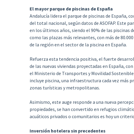
El mayor parque de piscinas de España
Andalucía lidera el parque de piscinas de España, c
del total nacional, según datos de ASOFAP. Este pa
en los últimos años, siendo el 90% de las piscinas de
como las plazas más relevantes, con más de 80.000 
de la región en el sector de la piscina en España.
Refuerza esta tendencia positiva, el fuerte desarrol
de las nuevas viviendas proyectadas en España, con 
el Ministerio de Transportes y Movilidad Sostenible
incluye piscina, una infraestructura cada vez más 
zonas turísticas y metropolitanas.
Asimismo, este auge responde a una nueva percepció
propiedades, se han convertido en refugios climátic
acuáticos privados o comunitarios es hoy un criterio
Inversión hotelera sin precedentes