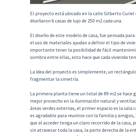
El proyecto está ubicado en la calle Gilberto Curiel
diseñaron 6 casas de lujo de 250 m2 cada una.
El diseño de este modelo de casa, fue pensada para u
el uso de materiales ayudan a definir el tipo de vivi
importante tener la posibilidad de fácil mantenimi
sombra entre ellas, esto hace que cada vivienda ten
La idea del proyecto es simplemente, un rectángulo 
fragmentar la simetría.
La primera planta tiene un total de 89 m2 se hace g
mejor provecho en la iluminación natural y ventila
áreas verdes externas, el primer espacio es la sala 
es agradable para reunirse con la familia y amigos, 
que al acceder tenga un claro recorrido de la casa, p
sin atravesar toda la casa, la parte derecha de la en