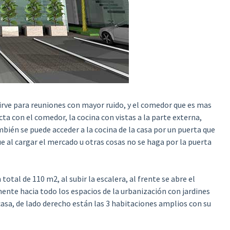
sirve para reuniones con mayor ruido, y el comedor que es mas
cta con el comedor, la cocina con vistas a la parte externa,
mbién se puede acceder a la cocina de la casa por un puerta que
ue al cargar el mercado u otras cosas no se haga por la puerta
 total de 110 m2, al subir la escalera, al frente se abre el
ente hacia todo los espacios de la urbanización con jardines
 casa, de lado derecho están las 3 habitaciones amplios con su