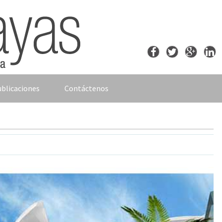
blicaciones
Contáctenos