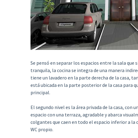
Se pensó en separar los espacios entre la sala que 
tranquila, la cocina se integra de una manera indire
tiene un lavadero en la parte derecha de la casa, ta
está ubicada en la parte posterior de la casa para q
principal.
El segundo nivel es la área privada de la casa, con un
espacio con una terraza, agradable y abarca visualm
colgantes que caen en todo el espacio inferior a la
WC propio.