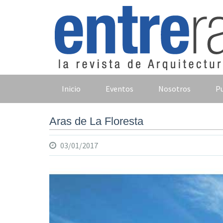
Skip
to
content
Inicio
Eventos
Nosotros
Pu
Aras de La Floresta
03/01/2017