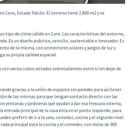
 en Coro, Estado Falcón.
El terreno tiene 1.800 m2 y se
n tipo de clima cálido en Coro. Las características del entorno,
enda. Es un diseño práctico, sencillo, sustentable e innovador. Es
ento de la misma, con protectores solares y juegos de luz y
ga su propia calidad espacial.
con varios cubos aislados sobresalientes entre sí sin dejar de
rande gracias a la unión de espacios sin paredes para así tener
ción de las mismas para que tengan contacto directo con las
con ventanas y jardineras que ayudan a dar esa frescura interna,
la entrada principal de la casa esta en el punto izquierdo, para
ueden preferir de ir a la sala, comedor, cocina y el segundo nivel
trada principal esta la cocina y el comedor, con vistas de 360