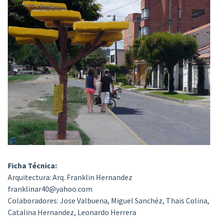
Ficha Técnica:
Arquitectura:
Arq. Franklin Hernandez
franklinar40@yahoo.com
Colaboradores:
Jose Valbuena, Miguel Sanchéz, Thais Colina,
Catalina Hernandez, Leonardo Herrera