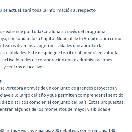
ra
se actualizará toda la información al respecto.
y se extiende por toda Cataluña a través del programa
unya, consolidando la Capital Mundial de la Arquitectura como
ontextos diversos acogen actividades que abordan la
as realidades. Este despliegue territorial pondrá en valor la
 ha activado redes de colaboración entre administraciones
s y centros educativos.
s
 se vertebra a través de un conjunto de grandes proyectos y
clave a lo largo del año y que permiten comprender el sentido
 diez distritos como en el conjunto del país. Estas propuestas
entran algunos de los momentos de mayor visibilidad e
0 rutas y visitas guiadas, 300 debates y conferencias, 140