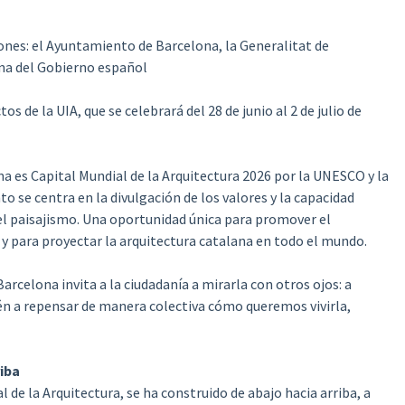
iones: el Ayuntamiento de Barcelona, la Generalitat de
ana del Gobierno español
s de la UIA, que se celebrará del 28 de junio al 2 de julio de
a es Capital Mundial de la Arquitectura 2026 por la UNESCO y la
o se centra en la divulgación de los valores y la capacidad
el paisajismo. Una oportunidad única para promover el
 para proyectar la arquitectura catalana en todo el mundo.
Barcelona invita a la ciudadanía a mirarla con otros ojos: a
én a repensar de manera colectiva cómo queremos vivirla,
iba
de la Arquitectura, se ha construido de abajo hacia arriba, a