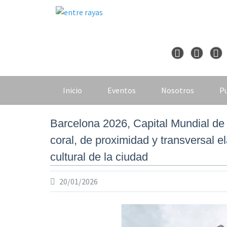
Skip
to
content
Inicio
Eventos
Nosotros
Pu
Barcelona 2026, Capital Mundial de
coral, de proximidad y transversal el
cultural de la ciudad
20/01/2026