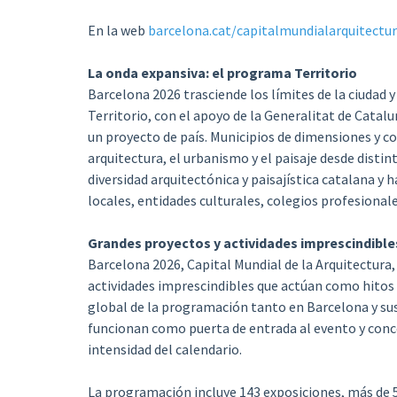
En la web
barcelona.cat/capitalmundialarquitectu
La onda expansiva: el programa Territorio
Barcelona 2026 trasciende los límites de la ciudad 
Territorio, con el apoyo de la Generalitat de Catal
un proyecto de país. Municipios de dimensiones y c
arquitectura, el urbanismo y el paisaje desde distint
diversidad arquitectónica y paisajística catalana y
locales, entidades culturales, colegios profesionale
Grandes proyectos y actividades imprescindible
Barcelona 2026, Capital Mundial de la Arquitectura,
actividades imprescindibles que actúan como hitos 
global de la programación tanto en Barcelona y sus
funcionan como puerta de entrada al evento y conc
intensidad del calendario.
La programación incluye 143 exposiciones, más de 50