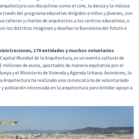
arquitectura con disciplinas como el cine, la danza y la música.
 través del programa educativo dirigidos a niños y jóvenes, con
a talleres y charlas de arquitectos a los centros educativos, o
s los distritos imaginan y diseñan la Barcelona del futuro a
inistraciones, 170 entidades y muchos voluntarios
apital Mundial de la Arquitectura, es un evento cultural de
 millones de euros, aportados de manera equitativa por el
unya y el Ministerio de Vivienda y Agenda Urbana. Asimismo, la
la Arquitectura ha realizado una convocatoria de voluntariado
r y población interesada en la arquitectura para brindar apoyo a