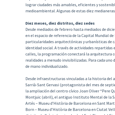
lograr ciudades más amables, eficientes y sostenib
medioambiental. Algunas de estas diez medianeras y
Diez meses, diez distritos, diez sedes
Desde mediados de febrero hasta mediados de dicie
en el espacio de referencia de la Capital Mundial de 
particularidades arquitectónicas y urbanísticas de c
identidad social. A través de actividades repartidas
calles, la programación conectará la arquitectura co
realidades a menudo invisibilizadas. Para cada uno 
de mano individualizado.
Desde infraestructuras vinculadas a la historia del 
Sarrià-Sant Gervasi (protagonista del mes de septie
la ampliación del centro cívico Joan Oliver “Pere Q
Montjuïc (abril), el antiguo Instituto Mental de la S
Artés – Museu d’Història de Barcelona en Sant Martí
Born – Museu d’Història de Barcelona en Ciutat Vell