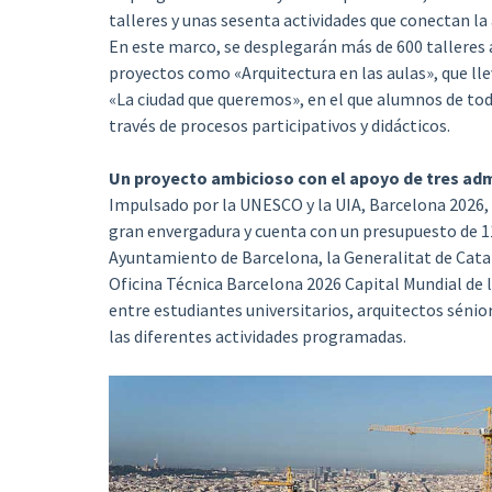
talleres y unas sesenta actividades que conectan la 
En este marco, se desplegarán más de 600 talleres a
proyectos como «Arquitectura en las aulas», que llev
«La ciudad que queremos», en el que alumnos de todo
través de procesos participativos y didácticos.
Un proyecto ambicioso con el apoyo de tres adm
Impulsado por la UNESCO y la UIA, Barcelona 2026, C
gran envergadura y cuenta con un presupuesto de 11
Ayuntamiento de Barcelona, la Generalitat de Catal
Oficina Técnica Barcelona 2026 Capital Mundial de 
entre estudiantes universitarios, arquitectos sénio
las diferentes actividades programadas.