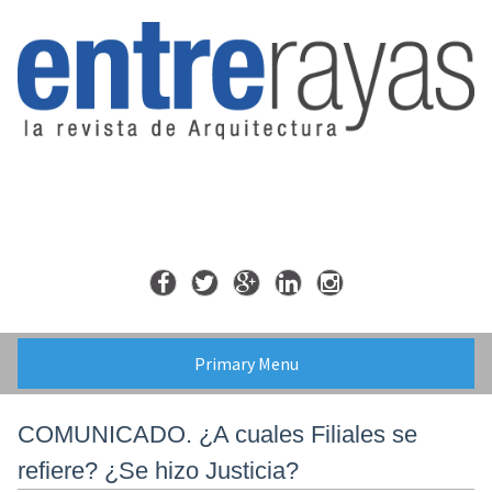
Skip
to
content
Primary Menu
COMUNICADO. ¿A cuales Filiales se
refiere? ¿Se hizo Justicia?