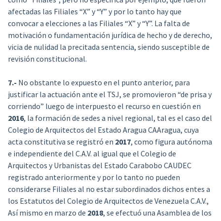
afectadas las Filiales “X” y “Y” y por lo tanto hay que
convocar a elecciones a las Filiales “X” y “Y”. La falta de
motivación o fundamentación jurídica de hecho y de derecho,
vicia de nulidad la precitada sentencia, siendo susceptible de
revisión constitucional.
7.-
No obstante lo expuesto en el punto anterior, para
justificar la actuación ante el TSJ, se promovieron “de prisa y
corriendo” luego de interpuesto el recurso en cuestión en
2016
, la formación de sedes a nivel regional, tal es el caso del
Colegio de Arquitectos del Estado Aragua CAAragua, cuya
acta constitutiva se registró en
2017
, como figura autónoma
e independiente del C.A.V. al igual que el Colegio de
Arquitectos y Urbanistas del Estado Carabobo CAUDEC
registrado anteriormente y por lo tanto no pueden
considerarse Filiales al no estar subordinados dichos entes a
los Estatutos del Colegio de Arquitectos de Venezuela C.A.V.,
Así mismo en marzo de
2018
, se efectuó una Asamblea de los