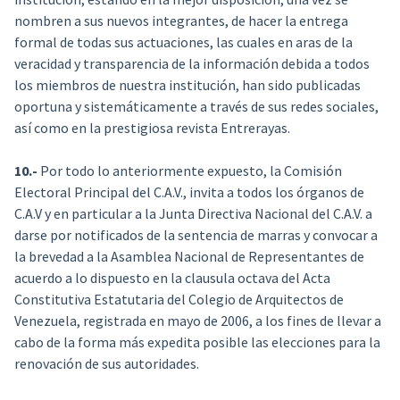
nombren a sus nuevos integrantes, de hacer la entrega
formal de todas sus actuaciones, las cuales en aras de la
veracidad y transparencia de la información debida a todos
los miembros de nuestra institución, han sido publicadas
oportuna y sistemáticamente a través de sus redes sociales,
así como en la prestigiosa revista Entrerayas.
10.-
Por todo lo anteriormente expuesto, la Comisión
Electoral Principal del C.A.V., invita a todos los órganos de
C.A.V y en particular a la Junta Directiva Nacional del C.A.V. a
darse por notificados de la sentencia de marras y convocar a
la brevedad a la Asamblea Nacional de Representantes de
acuerdo a lo dispuesto en la clausula octava del Acta
Constitutiva Estatutaria del Colegio de Arquitectos de
Venezuela, registrada en mayo de 2006, a los fines de llevar a
cabo de la forma más expedita posible las elecciones para la
renovación de sus autoridades.