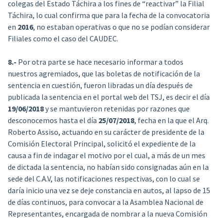
colegas del Estado Táchira a los fines de “reactivar” la Filial
Táchira, lo cual confirma que para la fecha de la convocatoria
en
2016
, no estaban operativas o que no se podían considerar
Filiales como el caso del CAUDEC.
8.-
Por otra parte se hace necesario informar a todos
nuestros agremiados, que las boletas de notificación de la
sentencia en cuestión, fueron libradas un día después de
publicada la sentencia en el portal web del TSJ, es decir el día
19/06/2018
y se mantuvieron retenidas por razones que
desconocemos hasta el día
25/07/2018
, fecha en la que el Arq.
Roberto Assiso, actuando en su carácter de presidente de la
Comisión Electoral Principal, solicitó el expediente de la
causa a fin de indagar el motivo por el cual, a más de un mes
de dictada la sentencia, no habían sido consignadas aún en la
sede del C.A.V, las notificaciones respectivas, con lo cual se
daría inicio una vez se deje constancia en autos, al lapso de 15
de días continuos, para convocar a la Asamblea Nacional de
Representantes, encargada de nombrar a la nueva Comisión