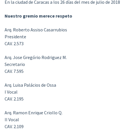
En la ciudad de Caracas a los 26 días del mes de julio de 2018
Nuestro gremio merece respeto
Arq. Roberto Assiso Casarrubios
Presidente
CAV. 2.573
Arq. Jose Gregório Rodriguez M.
Secretario
CAV. 7.595
Arq. Luisa Palácios de Ossa
I Vocal
CAV. 2.195
Arq. Ramon Enrique Criollo Q.
II Vocal
CAV. 2.109