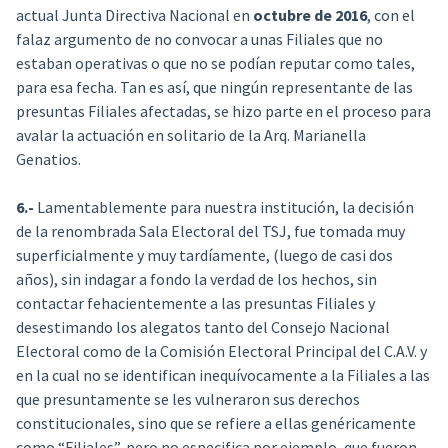
actual Junta Directiva Nacional en
octubre de 2016
, con el
falaz argumento de no convocar a unas Filiales que no
estaban operativas o que no se podían reputar como tales,
para esa fecha. Tan es así, que ningún representante de las
presuntas Filiales afectadas, se hizo parte en el proceso para
avalar la actuación en solitario de la Arq. Marianella
Genatios.
6.-
Lamentablemente para nuestra institución, la decisión
de la renombrada Sala Electoral del TSJ, fue tomada muy
superficialmente y muy tardíamente, (luego de casi dos
años), sin indagar a fondo la verdad de los hechos, sin
contactar fehacientemente a las presuntas Filiales y
desestimando los alegatos tanto del Consejo Nacional
Electoral como de la Comisión Electoral Principal del C.A.V. y
en la cual no se identifican inequívocamente a la Filiales a las
que presuntamente se les vulneraron sus derechos
constitucionales, sino que se refiere a ellas genéricamente
como “Filiales”, pero no especifica por ejemplo, que fueron