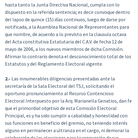
hasta tanto la Junta Directiva Nacional, cumpla con lo
dispuesto en la referida sentencia; es decir convoque dentro
del lapso de quince (15) días continuos, luego de darse por
notificada, a la Asamblea Nacional de Representantes para
que nombre, de acuerdo a lo previsto en la clausula octava
del Acta constitutiva Estatutaria del C.A.V. de fecha 12 de
mayo de 2006, a los nuevos miembros de dicha Comisión.
Afirmar lo contrario denota el desconocimiento total de los
Estatutos y del Reglamento Electoral vigente.
2.-
Las innumerables diligencias presentadas ante la
secretaría de la Sala Electoral del TSJ, solicitando el
oportuno pronunciamiento al Recurso Contencioso
Electoral Interpuesto por la Arq. Marianella Genatios, dan fe
que el primordial objetivo de esta Comisión Electoral
Principal, es y ha sido cumplir a cabalidad y honestidad con
sus funciones en beneficio del gremio, no teniendo interés
alguno en permanecer a ultranza en el cargo, ni demorar la
celebración de las elecciones para la renovación de sus