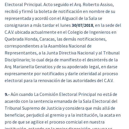
Electoral Principal. Acto seguido el Arq. Roberto Assiso,
recibió y firmó la boleta de notificación en nombre de su
representada y acordó con el Alguacil de la Sala se
consignaran a más tardar el lunes
30/07/2018
, en la sede del
C.A.V. ubicada actualmente en el Colegio de Ingenieros en
Quebrada Honda, Caracas, las demás notificaciones,
correspondientes a la Asamblea Nacional de
Representantes, a la Junta Directiva Nacional y al Tribunal
Disciplinario; lo cual deja de manifiesto el desinterés de la
Arq. Marianella Genatios y de su apoderado legal, en darse
expresamente por notificados y darle celeridad al proceso
electoral para la renovación de las autoridades del C.A.V.
9.-
Aún cuando La Comisión Electoral Principal no está de
acuerdo con la sentencia emanada de la Sala Electoral del
Tribunal Supremo de Justicia y considera que más allá de
beneficiar, perjudicó al gremio y a la institución, la acata en
pro de que se agilice el proceso comicial en nuestra
institución, estando en la mejor disposición, una vez se