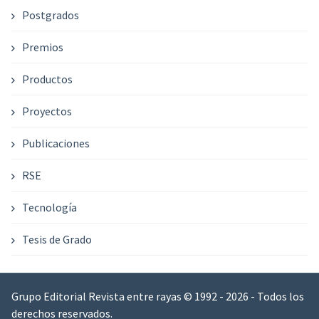
Postgrados
Premios
Productos
Proyectos
Publicaciones
RSE
Tecnología
Tesis de Grado
Grupo Editorial Revista entre rayas © 1992 - 2026 - Todos los
derechos reservados.