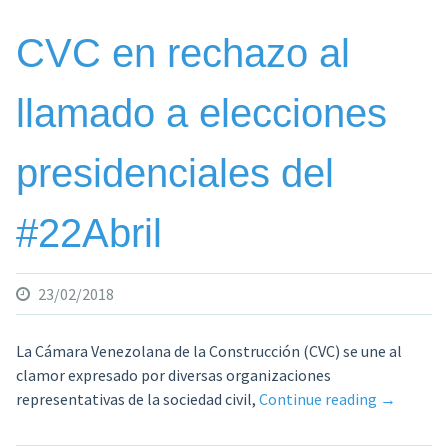
CVC en rechazo al
llamado a elecciones
presidenciales del
#22Abril
23/02/2018
La Cámara Venezolana de la Construcción (CVC) se une al
clamor expresado por diversas organizaciones
«CVC
representativas de la sociedad civil,
Continue reading
→
en
rechazo