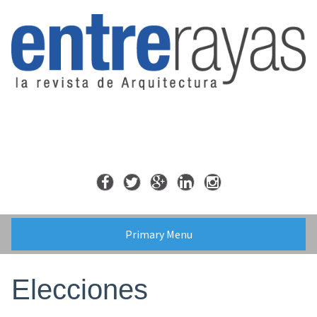
Skip
to
content
Primary Menu
Elecciones